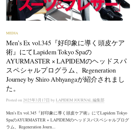
MEDIA
Men’s Ex vol.345『好印象に導く頭皮ケア
術』にてLapidem Tokyo Spaの
AYURMASTER × LAPIDEMのヘッドスパ
スペシャルプログラム、Regeneration
Journey by Shiro Abhyangaが紹介されまし
た。
Posted
on
2025年3月17日
by
LAPIDEM JOURNAL 編集部
Men’s Ex vol.345『好印象に導く頭皮ケア術』にてLapidem Tokyo
SpaのAYURMASTER × LAPIDEMのヘッドスパスペシャルプログ
ラム、Regeneration Journ...