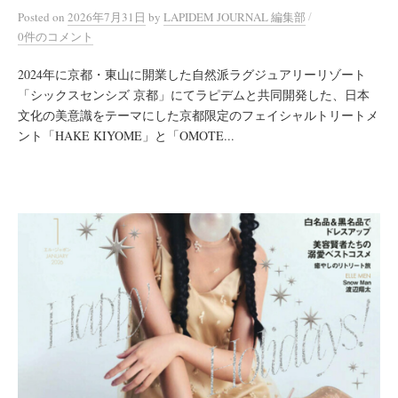
/
Posted
on
2026年7月31日
by
LAPIDEM JOURNAL 編集部
0件のコメント
2024年に京都・東山に開業した自然派ラグジュアリーリゾート
「シックスセンシズ 京都」にてラピデムと共同開発した、日本
文化の美意識をテーマにした京都限定のフェイシャルトリートメ
ント「HAKE KIYOME」と「OMOTE...