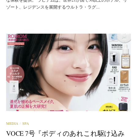
ゾート、レジデンスを展開するウルトラ・ラグ...
MEDIA
SPA
/
VOCE 7号『ボディのあれこれ駆け込み