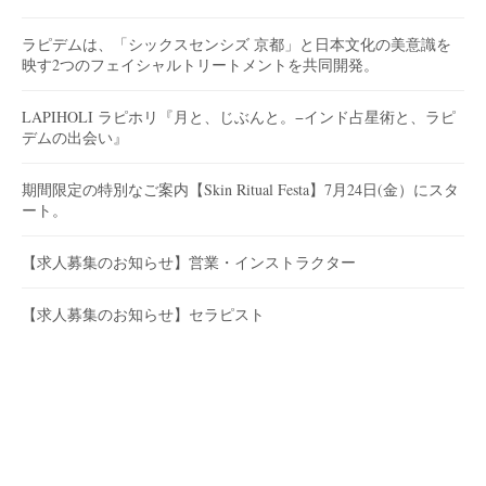
ラピデムは、「シックスセンシズ 京都」と日本文化の美意識を
映す2つのフェイシャルトリートメントを共同開発。
LAPIHOLI ラピホリ『月と、じぶんと。−インド占星術と、ラピ
デムの出会い』
期間限定の特別なご案内【Skin Ritual Festa】7月24日(金）にスタ
ート。
【求人募集のお知らせ】営業・インストラクター
【求人募集のお知らせ】セラピスト