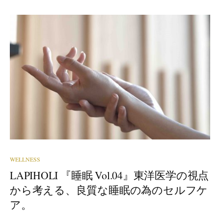
WELLNESS
LAPIHOLI 『睡眠 Vol.04』東洋医学の視点
から考える、良質な睡眠の為のセルフケ
ア。