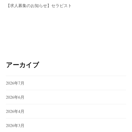
【求人募集のお知らせ】セラピスト
アーカイブ
2026年7月
2026年6月
2026年4月
2026年3月