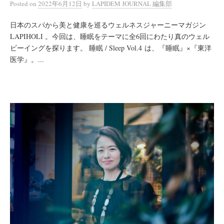
Posted
on
2022年6月12日
by
LAPIDEM JOURNAL 編集部
日本のスパから美と健康を巡るウェルネスジャーニーマガジン
LAPIHOLI 。今回は、睡眠をテーマに全6回にわたり真のウェル
ビーイングを探ります。 睡眠 / Sleep Vol.4 は、『睡眠』×『東洋
医学』。...