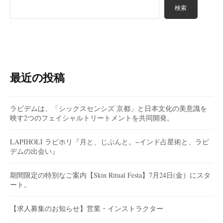
検索
最近の投稿
ラピデムは、「シックスセンシズ 京都」と日本文化の美意識を
映す2つのフェイシャルトリートメントを共同開発。
LAPIHOLI ラピホリ『月と、じぶんと。−インド占星術と、ラピ
デムの出会い』
期間限定の特別なご案内【Skin Ritual Festa】7月24日(金）にスタ
ート。
【求人募集のお知らせ】営業・インストラクター