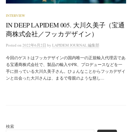
INTERVIEW
IN DEEP LAPIDEM 005. 大川久美子（宝通
商株式会社／フッカデザイン）
Posted
on
2022年6月2日
by
LAPIDEM JOURNAL 編集部
今回のゲストはフッカデザインの国内唯一の正規輸入代理店であ
る宝通商株式会社で、製品の輸入やPR、プロデュースなどを一
手に担っている大川久美子さん。ひょんなことからフッカデザイ
ンと出会った大川さんは、まるで母親のような慈し...
検索