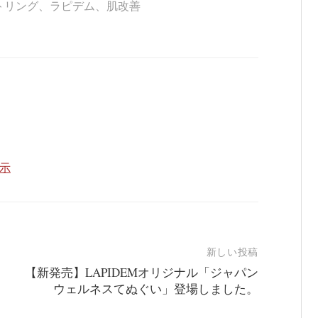
トリング
、
ラピデム
、
肌改善
表示
新しい投稿
【新発売】LAPIDEMオリジナル「ジャパン
ウェルネスてぬぐい」登場しました。