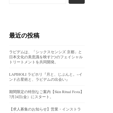
最近の投稿
ラピデムは、「シックスセンシズ 京都」と
日本文化の美意識を映す2つのフェイシャル
トリートメントを共同開発。
LAPIHOLI ラピホリ『月と、じぶんと。−イ
ンド占星術と、ラピデムの出会い』
期間限定の特別なご案内【Skin Ritual Festa】
7月24日(金）にスタート。
【求人募集のお知らせ】営業・インストラ