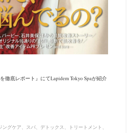
レポート』にてLapidem Tokyo Spaが紹介
ジングケア
、
スパ
、
デトックス
、
トリートメント
、