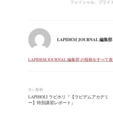
フェイシャル
、
ブライ
LAPIDEM JOURNAL 編集部
LAPIDEM JOURNAL 編集部 の投稿をすべて
投
古い投稿
LAPIHOLI ラピホリ『【ラピデムアカデミ
稿
ー】特別講習レポート』
ナ