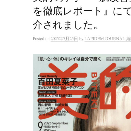
を徹底レポート』にてLapi
介されました。
Posted
on
2025年7月25日
by
LAPIDEM JOURNAL 