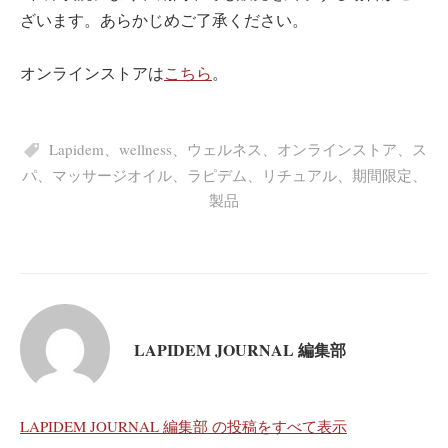
ざいます。あらかじめご了承ください。
オンラインストアは
こちら
。
Lapidem
、
wellness
、
ウェルネス
、
オンラインストア
、
ス
パ
、
マッサージオイル
、
ラピデム
、
リチュアル
、
期間限定
、
製品
LAPIDEM JOURNAL 編集部
LAPIDEM JOURNAL 編集部 の投稿をすべて表示