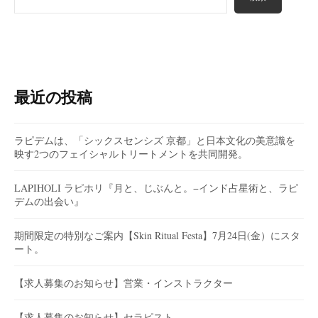
最近の投稿
ラピデムは、「シックスセンシズ 京都」と日本文化の美意識を
映す2つのフェイシャルトリートメントを共同開発。
LAPIHOLI ラピホリ『月と、じぶんと。−インド占星術と、ラピ
デムの出会い』
期間限定の特別なご案内【Skin Ritual Festa】7月24日(金）にスタ
ート。
【求人募集のお知らせ】営業・インストラクター
【求人募集のお知らせ】セラピスト