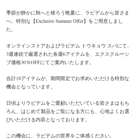
季節が静かに秋へと移ろう晩夏に、ラピデムから皆さま
へ、特別な【Exclusive Summer Offer】をご用意しまし
た。
オンラインストアおよびラピデム トウキョウ スパにて、
3週連続で厳選された各週6アイテムを、エクスクルーシ
ブ価格30％OFFにてご案内いたします。
合計18アイテムが、期間限定でお求めいただける特別な
機会となっています。
日頃よりラピデムをご愛顧いただいている皆さまはもち
ろん、はじめて製品をご覧になる方にも、心地よくお選
びいただける内容となっております。
この機会に、ラピデムの世界をご体感ください。