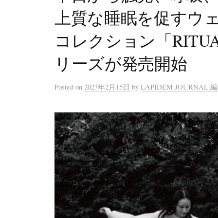
上質な睡眠を促すウ
コレクション「RIT
リーズが発売開始
Posted
on
2023年2月15日
by
LAPIDEM JOURNAL 