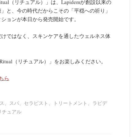
al（リチュアル）」は、Lapidemが創設以来の
康」と、今の時代だからこその「平穏への祈り」
クションが本日から発売開始です。
だけではなく、スキンケアを通したウェルネス体
Ritual（リチュアル）」をお楽しみください。
ちら
ス
、
スパ
、
セラピスト
、
トリートメント
、
ラピデ
リチュアル