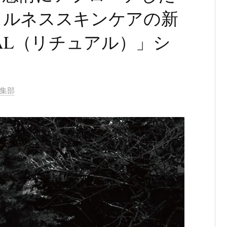
ェルネススキンケアの新
UAL（リチュアル）」シ
編集部