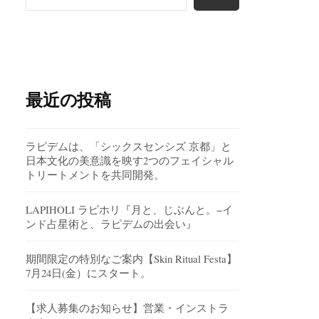
最近の投稿
ラピデムは、「シックスセンシズ 京都」と
日本文化の美意識を映す2つのフェイシャル
トリートメントを共同開発。
LAPIHOLI ラピホリ『月と、じぶんと。−イ
ンド占星術と、ラピデムの出会い』
期間限定の特別なご案内【Skin Ritual Festa】
7月24日(金）にスタート。
【求人募集のお知らせ】営業・インストラ