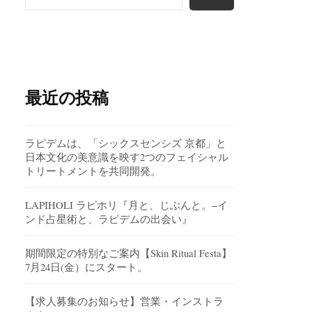
最近の投稿
ラピデムは、「シックスセンシズ 京都」と
日本文化の美意識を映す2つのフェイシャル
トリートメントを共同開発。
LAPIHOLI ラピホリ『月と、じぶんと。−イ
ンド占星術と、ラピデムの出会い』
期間限定の特別なご案内【Skin Ritual Festa】
7月24日(金）にスタート。
【求人募集のお知らせ】営業・インストラ