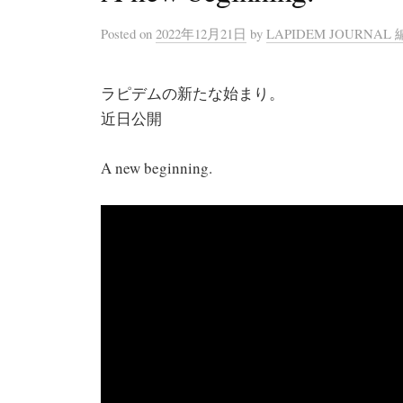
Posted
on
2022年12月21日
by
LAPIDEM JOURNAL
ラピデムの新たな始まり。
近日公開
A new beginning.