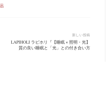
表示
新しい投稿
LAPIHOLI ラピホリ『【睡眠 × 照明・光】
質の良い睡眠と「光」との付き合い方