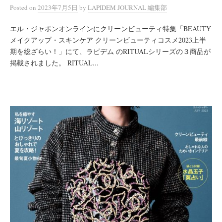
Posted
on
2023年7月5日
by
LAPIDEM JOURNAL 編集部
エル・ジャポンオンラインにクリーンビューティ特集「BEAUTY
メイクアップ・スキンケア クリーンビューティコスメ2023上半
期を総ざらい！」にて、ラピデム のRITUALシリーズの３商品が
掲載されました。 RITUAL...