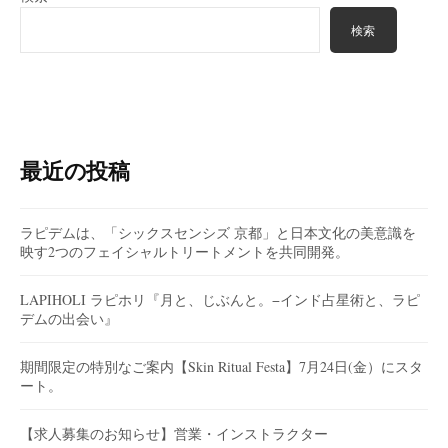
検索
最近の投稿
ラピデムは、「シックスセンシズ 京都」と日本文化の美意識を
映す2つのフェイシャルトリートメントを共同開発。
LAPIHOLI ラピホリ『月と、じぶんと。−インド占星術と、ラピ
デムの出会い』
期間限定の特別なご案内【Skin Ritual Festa】7月24日(金）にスタ
ート。
【求人募集のお知らせ】営業・インストラクター