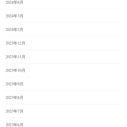
2024年6月
2024年3月
2024年2月
2023年12月
2023年11月
2023年10月
2023年9月
2023年8月
2023年7月
2023年6月