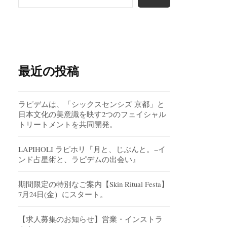
最近の投稿
ラピデムは、「シックスセンシズ 京都」と
日本文化の美意識を映す2つのフェイシャル
トリートメントを共同開発。
LAPIHOLI ラピホリ『月と、じぶんと。−イ
ンド占星術と、ラピデムの出会い』
期間限定の特別なご案内【Skin Ritual Festa】
7月24日(金）にスタート。
【求人募集のお知らせ】営業・インストラ