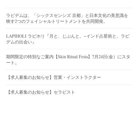
ラピデムは、「シックスセンシズ 京都」と日本文化の美意識を
映す2つのフェイシャルトリートメントを共同開発。
LAPIHOLI ラピホリ『月と、じぶんと。−インド占星術と、ラピ
デムの出会い』
期間限定の特別なご案内【Skin Ritual Festa】7月24日(金）にスタ
ート。
【求人募集のお知らせ】営業・インストラクター
【求人募集のお知らせ】セラピスト