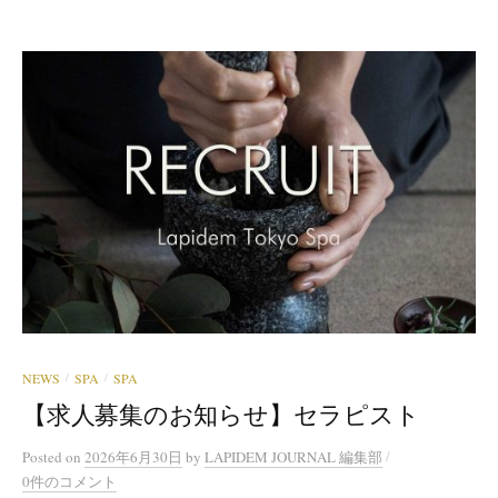
NEWS
SPA
SPA
/
/
【求人募集のお知らせ】セラピスト
/
Posted
on
2026年6月30日
by
LAPIDEM JOURNAL 編集部
0件のコメント