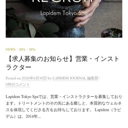
NEWS
SPA
SPA
/
/
【求人募集のお知らせ】営業・インスト
ラクター
/
Posted
on
2026年6月30日
by
LAPIDEM JOURNAL 編集部
0件のコメント
Lapidem Tokyo Spaでは、営業・インストラクターを募集しており
ます。トリートメントのその先にある癒しと、本質的なウェルネ
スを体現してくださる方をお待ちしております。 Lapidem（ラピ
デム）は、2014年...