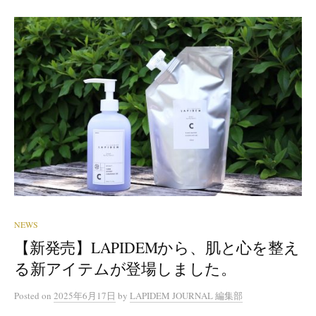
NEWS
【新発売】LAPIDEMから、肌と心を整え
る新アイテムが登場しました。
Posted
on
2025年6月17日
by
LAPIDEM JOURNAL 編集部