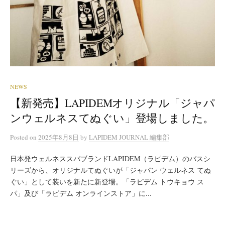
NEWS
【新発売】LAPIDEMオリジナル「ジャパ
ンウェルネスてぬぐい」登場しました。
Posted
on
2025年8月8日
by
LAPIDEM JOURNAL 編集部
⽇本発ウェルネススパブランドLAPIDEM（ラピデム）のバスシ
リーズから、オリジナルてぬぐいが「ジャパン ウェルネス てぬ
ぐい」として装いを新たに新登場。「ラピデム トウキョウ ス
パ」及び「ラピデム オンラインストア」に...