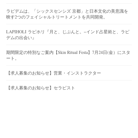
ラピデムは、「シックスセンシズ 京都」と日本文化の美意識を
映す2つのフェイシャルトリートメントを共同開発。
LAPIHOLI ラピホリ『月と、じぶんと。−インド占星術と、ラピ
デムの出会い』
期間限定の特別なご案内【Skin Ritual Festa】7月24日(金）にスタ
ート。
【求人募集のお知らせ】営業・インストラクター
【求人募集のお知らせ】セラピスト