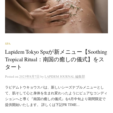
SPA
Lapidem Tokyo Spaが新メニュー【Soothing
Tropical Ritual：南国の癒しの儀式】をス
タート
Posted
on
2023年8月7日
by
LAPIDEM JOURNAL 編集部
ラピデムトウキョウスパは、新しいシーズナブルメニューとし
て、肌そして心と身体を生まれ変わったようにピュアなコンディ
ションへと導く『南国の癒しの儀式』を6月中旬より期間限定で
提供開始いたします。 詳しくは下記PR TIME...