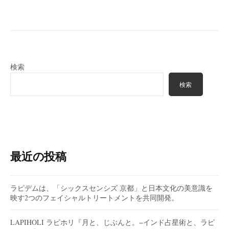
検索
検索
最近の投稿
ラピデムは、「シックスセンシズ 京都」と日本文化の美意識を
映す2つのフェイシャルトリートメントを共同開発。
LAPIHOLI ラピホリ『月と、じぶんと。−インド占星術と、ラピ