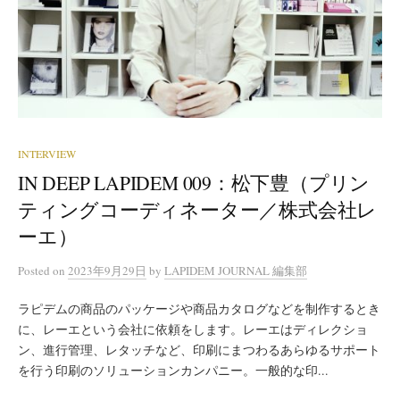
INTERVIEW
IN DEEP LAPIDEM 009：松下豊（プリン
ティングコーディネーター／株式会社レ
ーエ）
Posted
on
2023年9月29日
by
LAPIDEM JOURNAL 編集部
ラピデムの商品のパッケージや商品カタログなどを制作するとき
に、レーエという会社に依頼をします。レーエはディレクショ
ン、進行管理、レタッチなど、印刷にまつわるあらゆるサポート
を行う印刷のソリューションカンパニー。一般的な印...