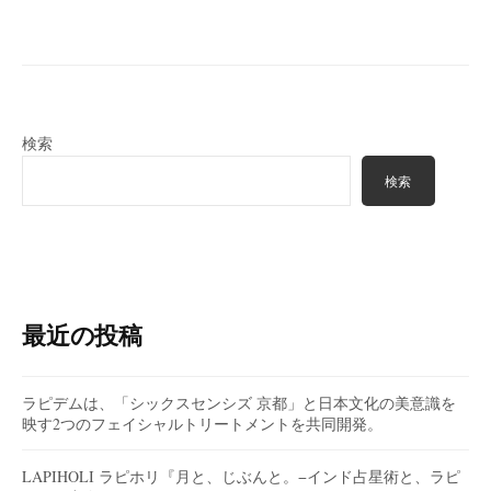
検索
検索
最近の投稿
ラピデムは、「シックスセンシズ 京都」と日本文化の美意識を
映す2つのフェイシャルトリートメントを共同開発。
LAPIHOLI ラピホリ『月と、じぶんと。−インド占星術と、ラピ