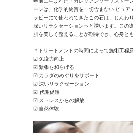
年前に生まれた「カレリアンソープストー
ーンは、化学的物質を一切含まない ピュア
ラピーにて使われてきたこの石は、じんわ
深いリラクゼーションヘと誘います。この
肌を美しく整えることが期待でき、心身と
＊トリートメントの時間によって施術工程
☑ 免疫力向上
☑ 緊張を和らげる
☑ カラダのめぐりをサポート
☑ 深いリラクゼーション
☑ 代謝促進
☑ ストレスからの解放
☑ 自然体験