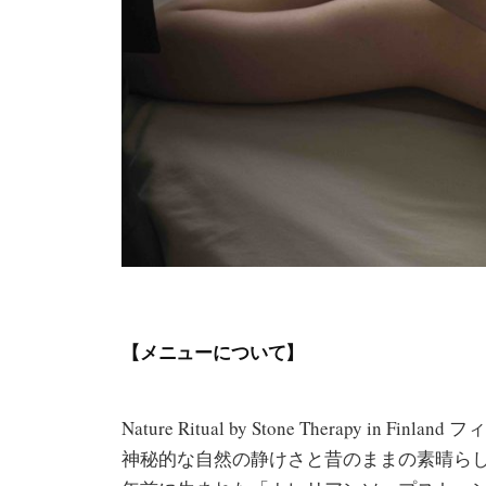
【メニューについて】
Nature Ritual by Stone Therapy 
神秘的な自然の静けさと昔のままの素晴らし