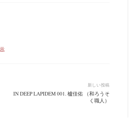
表示
新しい投稿
IN DEEP LAPIDEM 001. 櫨佳佑 （和ろうそ
く職人）