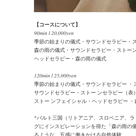
【コースについて】
90min l 20,000yen
季節の始まりの儀式・サウンドセラピー・ス
森の雨の儀式・サウンドセラピー・ストーン
ヘッドセラピー・森の雨の儀式
120min l 25,000yen
季節の始まりの儀式・サウンドセラビー ・
サウンドセラピー・ストー ンセラピー（表
ストー ンフェイシャル・ヘッドセラピー 
*バルト三国（リトアニア、スロベニア、
グにインスピレーションを得た「森の雨の
るような、五感に働きかける自然体験。