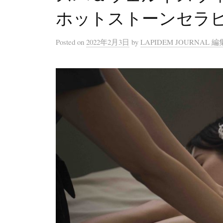
ホットストーンセラ
Posted
on
2022年2月3日
by
LAPIDEM JOURNAL 