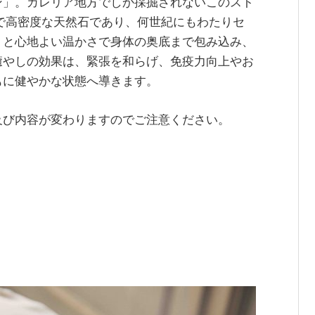
ン」。カレリア地方でしか採掘されないこのスト
で高密度な天然石であり、何世紀にもわたりセ
りと心地よい温かさで身体の奥底まで包み込み、
癒やしの効果は、緊張を和らげ、免疫力向上やお
もに健やかな状態へ導きます。
及び内容が変わりますのでご注意ください。