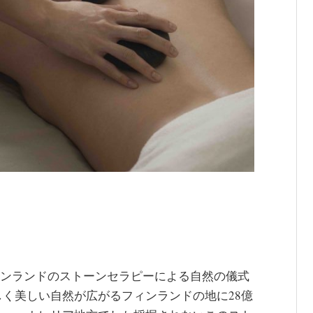
in Finland フィンランドのストーンセラピーによる自然の儀式
く美しい自然が広がるフィンランドの地に28億