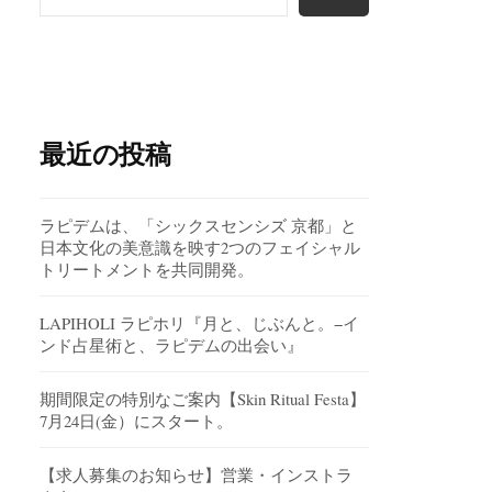
最近の投稿
ラピデムは、「シックスセンシズ 京都」と
日本文化の美意識を映す2つのフェイシャル
トリートメントを共同開発。
LAPIHOLI ラピホリ『月と、じぶんと。−イ
ンド占星術と、ラピデムの出会い』
期間限定の特別なご案内【Skin Ritual Festa】
7月24日(金）にスタート。
【求人募集のお知らせ】営業・インストラ