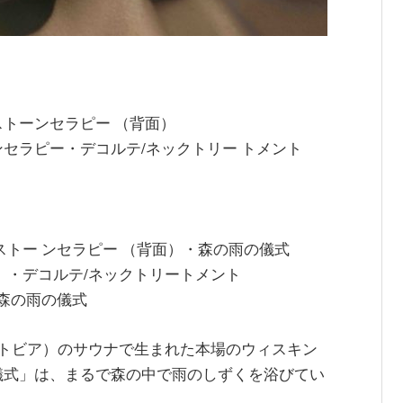
トーンセラピー （背面）
セラピー・デコルテ/ネックトリー トメント
ストー ンセラピー （背面）・森の雨の儀式
）・デコルテ/ネックトリートメント
・森の雨の儀式
ラトビア）のサウナで生まれた本場のウィスキン
儀式」は、まるで森の中で雨のしずくを浴びてい